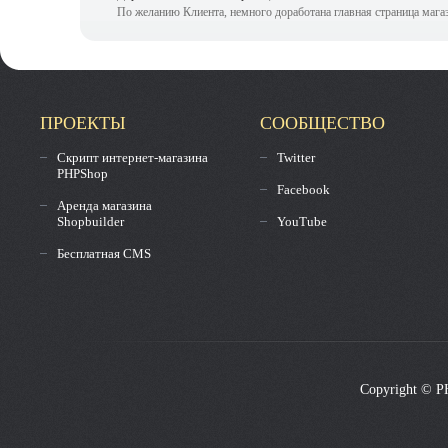
По желанию Клиента, немного доработана главная страница мага
ПРОЕКТЫ
СООБЩЕСТВО
Скрипт интернет-магазина
Twitter
PHPShop
Facebook
Аренда магазина
Shopbuilder
YouTube
Бесплатная CMS
Copyright © P